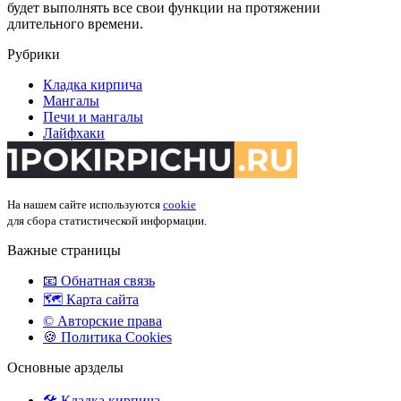
будет выполнять все свои функции на протяжении
длительного времени.
Рубрики
Кладка кирпича
Мангалы
Печи и мангалы
Лайфхаки
На нашем сайте используются
cookie
для сбора статистической информации.
Важные страницы
📧 Обнатная связь
🗺️ Карта сайта
©️ Авторские права
🍪 Политика Cookies
Основные арзделы
🛠️ Кладка кирпича