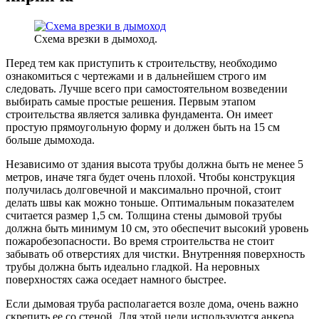
Схема врезки в дымоход.
Перед тем как приступить к строительству, необходимо
ознакомиться с чертежами и в дальнейшем строго им
следовать. Лучше всего при самостоятельном возведении
выбирать самые простые решения. Первым этапом
строительства является заливка фундамента. Он имеет
простую прямоугольную форму и должен быть на 15 см
больше дымохода.
Независимо от здания высота трубы должна быть не менее 5
метров, иначе тяга будет очень плохой. Чтобы конструкция
получилась долговечной и максимально прочной, стоит
делать швы как можно тоньше. Оптимальным показателем
считается размер 1,5 см. Толщина стены дымовой трубы
должна быть минимум 10 см, это обеспечит высокий уровень
пожаробезопасности. Во время строительства не стоит
забывать об отверстиях для чистки. Внутренняя поверхность
трубы должна быть идеально гладкой. На неровных
поверхностях сажа оседает намного быстрее.
Если дымовая труба располагается возле дома, очень важно
скрепить ее со стеной. Для этой цели используются анкера,