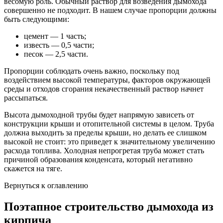
весомую роль. Обычный раствор для возведения дымохода
совершенно не подходит. В нашем случае пропорции должны
быть следующими:
цемент — 1 часть;
известь — 0,5 части;
песок — 2,5 части.
Пропорции соблюдать очень важно, поскольку под
воздействием высокой температуры, факторов окружающей
среды и отходов сгорания некачественный раствор начнет
рассыпаться.
Высота дымоходной трубы будет напрямую зависеть от
конструкции крыши и отопительной системы в целом. Труба
должна выходить за пределы крыши, но делать ее слишком
высокой не стоит: это приведет к значительному увеличению
расхода топлива. Холодная непрогретая труба может стать
причиной образования конденсата, который негативно
скажется на тяге.
Вернуться к оглавлению
Поэтапное строительство дымохода из
кирпича