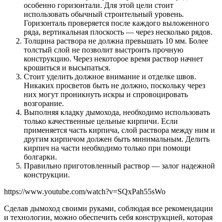
особенно горизонтали. Для этой цели стоит
использовать обычный строительный уровень.
Горизонталь проверяется после каждого выложенного
ряда, вертикальная плоскость — через несколько рядов.
Толщина раствора не должна превышать 10 мм. Более
толстый слой не позволит выстроить прочную
конструкцию. Через некоторое время раствор начнет
крошиться и высыпаться.
Стоит уделить должное внимание и отделке швов.
Никаких просветов быть не должно, поскольку через
них могут проникнуть искры и спровоцировать
возгорание.
Выполняя кладку дымохода, необходимо использовать
только качественные цельные кирпичи. Если
применяется часть кирпича, слой раствора между ним и
другим кирпичом должен быть минимальным. Делить
кирпич на части необходимо только при помощи
болгарки.
Правильно приготовленный раствор — залог надежной
конструкции.
https://www.youtube.com/watch?v=SQxPah55sWo
Сделав дымоход своими руками, соблюдая все рекомендации
и технологии, можно обеспечить себя конструкцией, которая