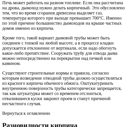
Печь может работать на разном топливе. Если она рассчитана
на дрова, дымоход нужно делать кирпичный. Это обусловлено
тем, что во время сгорания древесина выделяет газ,
температура которого при выходе превышает 700°С. Именно
по этой причине большинство дымоходов на крыше частных
домов именно из кирпича.
Кроме того, такой вариант дымовой трубы может быть
соединен с топкой на любой высоте, а в процессе кладки
допускается отклонение от вертикали, если надо обогнуть
какое-либо препятствие. Сооружать трубу для отвода дыма
можно непосредственно на перекрытии над печкой или
камином.
Существуют строительные нормы и правила, согласно
которым возведение отводной трубы должно осуществляться
из красного кирпича обычного обжига. Оштукатуривать
внутреннюю поверхность трубы категорически запрещается,
так как штукатурка может со временем отслоиться,
отвалившиеся куски закроют проем и станут причиной
несчастного случая.
Вернуться к оглавлению
Разновидности кирпича