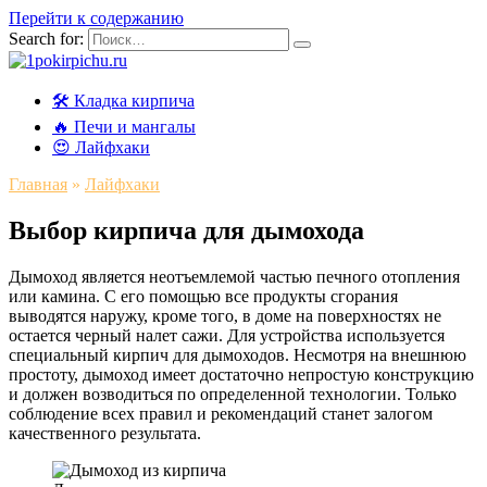
Перейти к содержанию
Search for:
🛠️ Кладка кирпича
🔥 Печи и мангалы
😍 Лайфхаки
Главная
»
Лайфхаки
Выбор кирпича для дымохода
Дымоход является неотъемлемой частью печного отопления
или камина. С его помощью все продукты сгорания
выводятся наружу, кроме того, в доме на поверхностях не
остается черный налет сажи. Для устройства используется
специальный кирпич для дымоходов. Несмотря на внешнюю
простоту, дымоход имеет достаточно непростую конструкцию
и должен возводиться по определенной технологии. Только
соблюдение всех правил и рекомендаций станет залогом
качественного результата.