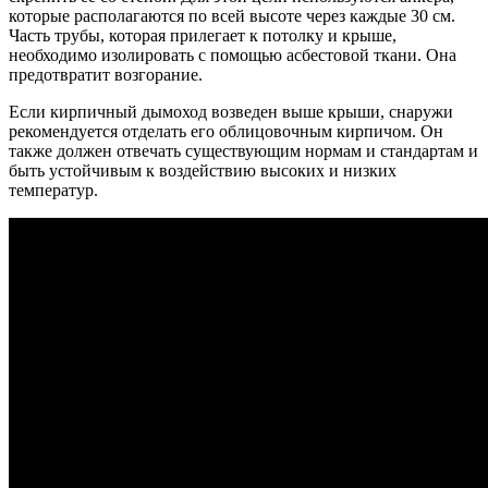
которые располагаются по всей высоте через каждые 30 см.
Часть трубы, которая прилегает к потолку и крыше,
необходимо изолировать с помощью асбестовой ткани. Она
предотвратит возгорание.
Если кирпичный дымоход возведен выше крыши, снаружи
рекомендуется отделать его облицовочным кирпичом. Он
также должен отвечать существующим нормам и стандартам и
быть устойчивым к воздействию высоких и низких
температур.