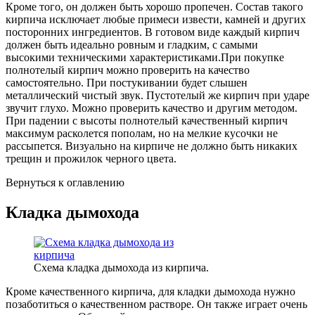
Кроме того, он должен быть хорошо пропечен. Состав такого
кирпича исключает любые примеси извести, камней и других
посторонних ингредиентов. В готовом виде каждый кирпич
должен быть идеально ровным и гладким, с самыми
высокими техническими характеристиками.При покупке
полнотелый кирпич можно проверить на качество
самостоятельно. При постукивании будет слышен
металлический чистый звук. Пустотелый же кирпич при ударе
звучит глухо. Можно проверить качество и другим методом.
При падении с высоты полнотелый качественный кирпич
максимум расколется пополам, но на мелкие кусочки не
рассыпется. Визуально на кирпиче не должно быть никаких
трещин и прожилок черного цвета.
Вернуться к оглавлению
Кладка дымохода
Схема кладка дымохода из кирпича.
Кроме качественного кирпича, для кладки дымохода нужно
позаботиться о качественном растворе. Он также играет очень